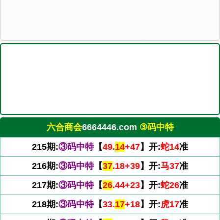
六合商会
6664446.com
③码中特
215期:
③码中特
【
49.
14
+47
】开:
蛇14
准
216期:
③码中特
【
37
.18+39
】开:
马37
准
217期:
③码中特
【
26
.44+23
】开:
蛇26
准
218期:
③码中特
【
33.
17
+18
】开:
虎17
准