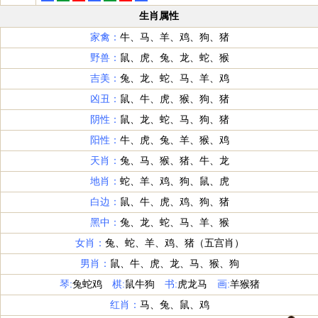
生肖属性
家禽：
牛、马、羊、鸡、狗、猪
野兽：
鼠、虎、兔、龙、蛇、猴
吉美：
兔、龙、蛇、马、羊、鸡
凶丑：
鼠、牛、虎、猴、狗、猪
阴性：
鼠、龙、蛇、马、狗、猪
阳性：
牛、虎、兔、羊、猴、鸡
天肖：
兔、马、猴、猪、牛、龙
地肖：
蛇、羊、鸡、狗、鼠、虎
白边：
鼠、牛、虎、鸡、狗、猪
黑中：
兔、龙、蛇、马、羊、猴
女肖：
兔、蛇、羊、鸡、猪（五宫肖）
男肖：
鼠、牛、虎、龙、马、猴、狗
琴:
兔蛇鸡
棋:
鼠牛狗
书:
虎龙马
画:
羊猴猪
红肖：
马、兔、鼠、鸡