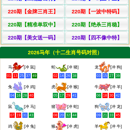
220期【金牌三肖王】
220期【一波中特码】
220期【精准单双中】
220期【绝杀三肖稳】
220期【美女送一码】
220期【四不像中特】
2026马年（十二生肖号码对照）
马
[冲 鼠]
蛇
[冲 猪]
龙
[冲 狗]
01
13
25
37
49
02
14
26
38
03
15
27
39
兔
[冲 鸡]
虎
[冲 猴]
牛
[冲 羊]
04
16
28
40
05
17
29
41
06
18
30
42
鼠
[冲 马]
猪
[冲 蛇]
狗
[冲 龙]
07
19
31
43
08
20
32
44
09
21
33
45
鸡
[冲 兔]
猴
[冲 虎]
羊
[冲 牛]