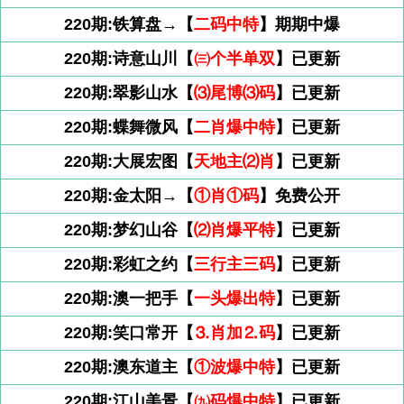
220期:铁算盘→【
二码中特
】期期中爆
220期:诗意山川【
㈢个半单双
】已更新
220期:翠影山水【
⑶尾博⑶码
】已更新
220期:蝶舞微风【
二肖爆中特
】已更新
220期:大展宏图【
天地主⑵肖
】已更新
220期:金太阳→【
①肖①码
】免费公开
220期:梦幻山谷【
⑵肖爆平特
】已更新
220期:彩虹之约【
三行主三码
】已更新
220期:澳一把手【
一头爆出特
】已更新
220期:笑口常开【
⒊肖加⒉码
】已更新
220期:澳东道主【
①波爆中特
】已更新
220期:江山美景【
㈨码爆中特
】已更新