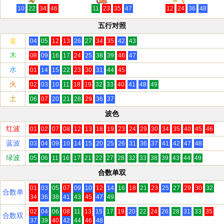
10
22
34
46
11
23
35
47
12
24
36
48
五行对照
金
04
05
12
13
26
27
34
35
42
43
木
08
09
16
17
24
25
38
39
46
47
水
01
14
15
22
23
30
31
44
45
火
02
03
10
11
18
19
32
33
40
41
48
49
土
06
07
20
21
28
29
36
37
波色
红波
01
02
07
08
12
13
18
19
23
24
29
30
34
35
40
45
46
蓝波
03
04
09
10
14
15
20
25
26
31
36
37
41
42
47
48
绿波
05
06
11
16
17
21
22
27
28
32
33
38
39
43
44
49
合数单双
01
03
05
07
09
10
12
14
16
18
21
23
25
27
29
30
32
合数单
34
36
38
41
43
45
47
49
02
04
06
08
11
13
15
17
19
20
22
24
26
28
31
33
35
合数双
37
39
40
42
44
46
48